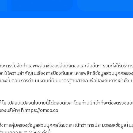
จการรับจัดทำแอพพลิเคชั่นของสื่อดิจิตอลและสื่ออื่นๆ รวมถึงให้บริก
ละให้ความสำคัญในเรื่องการป้องกันและเคารพสิทธิข้อมูลส่วนบุคคลของท่
ขั้นตอน การดำเนินงานที่เป็นมาตรฐานสากล เพื่อป้องกันการเข้าถึง เปิ
 เปลี่ยนแปลงนโยบายนี้ได้ตลอดเวลา โดยท่านมีหน้าที่จะต้องตรวจสอบก
องบริษัทฯ ที่ https://omoo.co
ึงการคุ้มครองข้อมูลส่วนบุคคล โดยตระหนักว่า การประมวลผลข้อมูล ใน
่วนบุคคล พ.ศ. 2562 ดังนี้