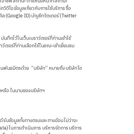
) อาชีพ สถานะ ตำแหน่งหน้าที่ สถานะ
ดีโอ ข้อมูลเกี่ยวกับการใช้บริการ ซื้อ
เกิล (Google ID) บัญชีทวิตเตอร์ (Twitter
ึกไว้ในเว็บเบราว์เซอร์ที่ท่านเข้าใช้
ว์เซอร์ที่ท่านเลือกใช้ในขณะเข้าเยี่ยมชม
็นพันธมิตรด้วย “บริษัท” หมายถึง บริษัท โอ
ยหรือ ในนามของบริษัทฯ
รับข้อมูลทั้งทางตรงและทางอ้อม ไม่ว่าจะ
 Data) ในการดำเนินการ บริหารจัดการ บริการ