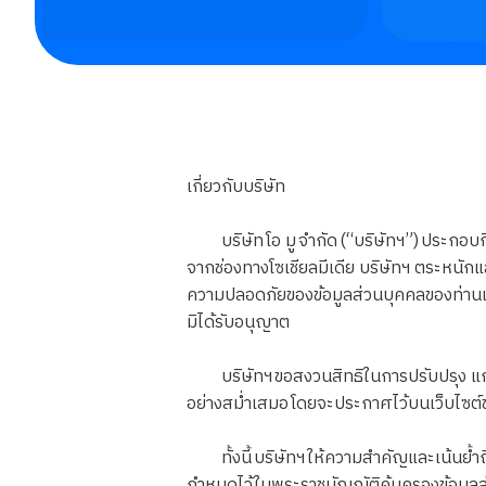
เกี่ยวกับบริษัท
บริษัท โอ มู จำกัด (“บริษัทฯ”) ประกอบกิ
จากช่องทางโซเชียลมีเดีย บริษัทฯ ตระหนักแ
ความปลอดภัยของข้อมูลส่วนบุคคลของท่านและ
มิได้รับอนุญาต
บริษัทฯ ขอสงวนสิทธิในการปรับปรุง แก้ไข
อย่างสม่ำเสมอ โดยจะประกาศไว้บนเว็บไซต์ข
ทั้งนี้ บริษัทฯ ให้ความสำคัญและเน้นย้ำถ
กำหนดไว้ในพระราชบัญญัติคุ้มครองข้อมูลส