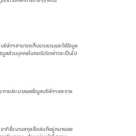
ิบัติตามหลักการต่างๆ ข้างต้น
 บริษัทฯ สามารถเก็บรวบรวมและใช้ข้อมูล
ข้อมูลส่วนบุคคลในกรณีดังกล่าวจะเป็นไป
ึง การประมวลผลข้อมูลบริษัทฯ และราย
ชื่อ นามสกุล ชื่อเล่น ที่อยู่ หมายเลข