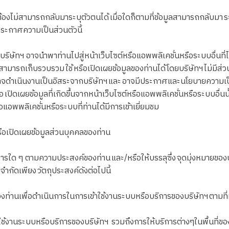
งไม่สามารถกลับมาระบุตัวตนได้ เมื่อใดก็ตามที่ข้อมูลสามารถกลับมา ระบุ
ประกาศความเป็นส่วนตัวนี้
ทฯ อาจนำพาท่านไปสู่หน้าเว็บไซต์หรือแอพพลิเคชั่นหรือระบบอื่นที่ไม่ใ
สามารถเก็บรวบรวม ใช้ หรือเปิดเผยข้อมูลของท่านได้ โดยบริษัทฯ ไม่มีส่
อาจดำเนินงานเป็นอิสระจากบริษัทฯ และ อาจมีประกาศและนโยบายความเป็นส
ปิดเผยข้อมูลที่เกิดขึ้นจากหน้าเว็บไซต์หรือแอพพลิเคชั่นหรือระบบอื่นนั้
แอพพลิเคชั่นหรือระบบที่ท่านได้มีการเข้าเยี่ยมชม
รือเปิดเผยข้อมูลส่วนบุคคลของท่าน
 ๆ ตามความประสงค์ของท่าน และ/หรือให้บรรลุซึ่ง จุดมุ่งหมายของบริ
จำกัดเพียง วัตถุประสงค์ดังต่อไปนี้
ท่านเพื่อดำเนินการในการเข้าใช้งานระบบหรือบริการของบริษัทฯ ตามที
ระบบหรือบริการของบริษัทฯ รวมถึงการให้บริการต่างๆในพื้นที่ของ 