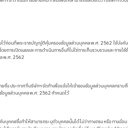
ษัทฯ จะดำเนินการอย่างเหมาะสมเพื่อให้สามารถแสดงได้ว่า บริษัทฯ ได้ปฎ
้ก่อนที่พระราชบัญญัติคุ้มครองข้อมูลส่วนบุคคล พ.ศ. 2562 ใช้บังคับ
ม โดยการเปิดเผยและการดำเนินการอื่นที่ไม่ใช่การเก็บรวบรวมและการใช้
คล พ.ศ. 2562
ง ประกาศที่บริษัทฯ จัดทำเพื่อแจ้งให้เจ้าของข้อมูลส่วนบุคคลทราบถ
งข้อมูลส่วนบุคคล พ.ศ. 2562 กำหนดไว้
ุคคลซึ่งทำให้สามารถระบุตัวบุคคลนั้นได้ ไม่ว่าทางตรง หรือ ทางอ้อม อาทิ 