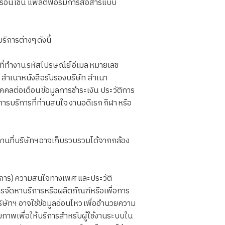
ารอื่น เช่น แพลตฟอร์มการสื่อสารแบบ
ิการต่างๆ ดังนี้
ที่ทำงาน รหัสไปรษณีย์ อีเมล หมายเลข
 สำเนาหนังสือรับรองบริษัท สำเนา
คคลต่อเดือน ข้อมูลการชำระเงิน ประวัติการ
รบริการที่ท่านสนใจ งานอดิเรก กีฬา หรือ
่านที่บริษัทฯ อาจเก็บรวบรวมได้จากกล้อง
พิการ) ความสนใจทางเพศ และประวัติ
ารจัดหาบริการหรือผลิตภัณฑ์หรือเพื่อการ
ทฯ อาจใช้ข้อมูลอ่อนไหว เพื่ออำนวยความ
ภาพเพื่อให้บริการสำหรับผู้ใช้งานระบบใน