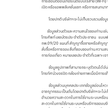
การเชื่อมต่ออินเทอร์เน็ตแบบไร้สาย (Wi-Fi
เปิด หรือแอพพลิเคชั่นแชท หรือการสนทนาทา
โดยปกติ บริษัทฯ จะไม่เก็บรวบรวมข้อมูลส่ว
ข้อมูลส่วนตัวและความสนใจของท่าน เช่น ชื่
โทรศัพท์ เลขบัตรประจำตัวประชาชน แบบฟอร
ภพ.09/20 แผนที่ สัญญาซื้อขายหรือสัญญาอื่
สั่งซื้อหรือการจอง สิ่งที่ชอบของท่าน คว
การท่องเที่ยว หมายเลขประจำตัวที่เฉพาะเจาะ
ข้อมูลรูปภาพที่สามารถระบุตัวตนได้ อันได
โทรทัศน์วงจรปิด กล้องถ่ายภาพเมื่อมีการเข้
ข้อมูลส่วนบุคคลประเภทข้อมูลอ่อนไหว เช่น
อาชญากรรม เป็นต้น โดยปกติบริษัทฯ จะไม่เก
อำนวยความสะดวกในการใช้งาน ระบบหรือบริ
สะดวกในการใช้งานระบบหรือบริการของบริษั