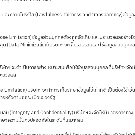
และความโปร่งใส (Lawfulness, fairness and transparency) ข้อมูล
se Limitation) ข้อมูลส่วนบุคคลต้องถูกจัดเก็บ และประมวลผลอย่างมีวั
่สุด (Data Minimization) บริษัทฯ จะเก็บรวบรวมและใช้ข้อมูลส่วนบุคคลเท่า
ิษัทฯ จะดำเนินการอย่างเหมาะสมเพื่อให้ข้อมูลส่วนบุคคล ที่บริษัทฯ จั
ประมวลผล
mitation) บริษัทฯ จะทำการเก็บรักษาข้อมูลไว้เท่าที่จำเป็นต้องใช้ เว้นแต
สารหรือตามกฎระเบียบของรัฐ
ลับ (Integrity and Confidentiality) บริษัทฯ จะจัดให้มี มาตรการทาง
การรักษา ความมั่นคงปลอดภัยในระดับที่เหมาะสม