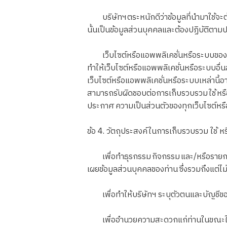
บริษัทฯ ตระหนักดีว่าข้อมูลที่นำมาใช้จะต้อ
นั้นเป็นข้อมูลส่วนบุคคลและต้องปฏิบัติตาม
เว็บไซต์หรือแอพพลิเคชั่นหรือระบบของบริษั
ทำให้เว็บไซต์หรือแอพพลิเคชั่นหรือระบบอื่น
เว็บไซต์หรือแอพพลิเคชั่นหรือระบบเหล่านี้
สามารถรับผิดชอบต่อการเก็บรวบรวม ใช้ หรือ เ
ประกาศ ความเป็นส่วนตัวของทุกเว็บไซต์หรือ
ข้อ 4. วัตถุประสงค์ในการเก็บรวบรวม ใช้ ห
เพื่อทำธุรกรรม กิจกรรม และ/หรือรายการใด
เผยข้อมูลส่วนบุคคลของท่าน ซึ่งรวมถึงแต่ไม่
เพื่อทำให้บริษัทฯ ระบุตัวตนและบัญชีของ
เพื่ออำนวยความสะดวกแก่ท่านในขณะใช้งาน