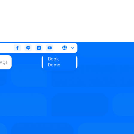

Book
AQs
Demo
นโยบายคุ้มครอง
ข้อมูลส่วนบุคคล
(Privacy Notice)