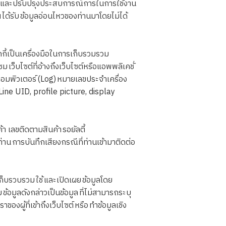
วกและปรับปรุงประสบการณ์การในการใช้งาน
ด้รับ ข้อมูลอ่อนไหวของท่านมาโดยไม่ได้
กี้เป็นเครื่องมือในการเก็บรวมรวม
ชม เว็บไซต์ที่อ้างถึงเว็บไซต์หรือแอพพลิเคชั่
งคอมพิวเตอร์ (Log) หมายเลขประจำเครื่อง
 Line UID, profile picture, display
 เลขติดตามสินค้า รอยัลตี้
 การบันทึกเสียงกรณีที่ท่านเข้ามาติดต่อ
เก็บรวบรวม ใช้ และเปิดเผย ข้อมูลโดย
 ข้อมูลดังกล่าวเป็นข้อมูล ที่ไม่สามารถระบุ
งผู้ที่เข้าถึงเว็บไซต์ หรือ ทำข้อมูลเชิง