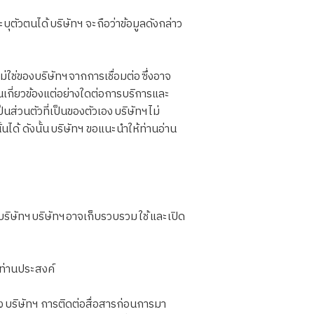
ตัวตนได้ บริษัทฯ จะถือว่าข้อมูลดังกล่าว
ช่ของบริษัทฯ จากการเชื่อมต่อ ซึ่งอาจ
วนเกี่ยวข้องแต่อย่างใดต่อการบริการและ
่วนตัวที่เป็นของตัวเอง บริษัทฯ ไม่
นได้ ดังนั้น บริษัทฯ ขอแนะนำให้ท่านอ่าน
ษัทฯ บริษัทฯ อาจเก็บรวบรวม ใช้ และเปิด
่ท่านประสงค์
บริษัทฯ การติดต่อสื่อสารก่อนการมา