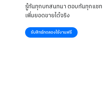
รู้ทันทุกบทสนทนา ตอบทันทุกแชท
เพิ่มยอดขายได้จริง
รับสิทธ์ทดลองใช้งานฟรี