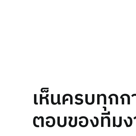
เห็นครบทุกก
ตอบของทีมง