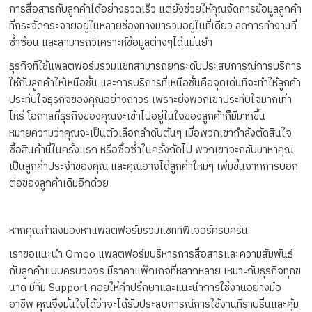
การสื่อสารกับลูกค้าได้อย่างรวดเร็ว แต่ยังช่วยให้คุณจัดการข้อมูลลูกค้า
ที่กระจัดกระจายอยู่ในหลายช่องทางมารวมอยู่ในที่เดียว ลดการทำงานที่
ซ้ำซ้อน และสามารถวิเคราะห์ข้อมูลต่างๆได้แม่นยำ
ธุรกิจที่ใช้แพลตฟอร์มรวมแชทสามารถยกระดับประสบการณ์การบริการ
ให้กับลูกค้าให้เหนือชั้น และการบริการที่เหนือชั้นคือจุดเด่นที่จะทำให้ลูกค้า
ประทับใจธุรกิจของคุณอย่างถาวร เพราะยิ่งพวกเขาประทับใจมากเท่า
ไหร่ โอกาสที่ธุรกิจของคุณจะเข้าไปอยู่ในใจของลูกค้าก็มีมากขึ้น
หมายความว่าคุณจะเป็นตัวเลือกลำดับต้นๆ เมื่อพวกเขากำลังตัดสินใจ
ซื้อสินค้านี้ในครั้งแรก หรือซื้อซ้ำในครั้งถัดไป พวกเขาจะกลับมาหาคุณ
เป็นลูกค้าประจำของคุณ และคุณอาจได้ลูกค้าใหม่ๆ เพิ่มขึ้นจากการบอก
ต่อของลูกค้าเดิมอีกด้วย
หากคุณกำลังมองหาแพลตฟอร์มรวมแชทที่ฟีเจอร์ครบครัน
เราขอแนะนำ Omoo แพลตฟอร์มบริหารการสื่อสารและความสัมพันธ์
กับลูกค้าแบบครบวงจร มีราคาแพ็กเกจที่หลากหลาย เหมาะกับธุรกิจทุกข
นาด มีทีม Support คอยให้คำปรึกษาและแนะนำการใช้งานอย่างมือ
อาชีพ คุณจึงมั่นใจได้ว่าจะได้รับประสบการณ์การใช้งานที่ราบรื่นและคุ้ม