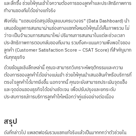
และลึกซึ้ง ช่วยให้คุณเข้าใจความต้องการของลูกค้าและประสิทธิภาพการ
ทำงานของทีมได้อย่างแท้จริง
ฟังก์ชัน "แดชบอร์ดสรุปข้อมูลแบบครบวงจร" (Data Dashboard) นำ
เสนอข้อมูลการสนทนาผ่านช่องทางแชททั้งหมดให้คุณได้เห็นภาพรวม ไม่
ว่าจะเป็นจำนวนการสนทนาใหม่ ปริมาณการสนทนาในแต่ละช่วงเวลา
ประสิทธิภาพการตอบกลับของทีมงาน รวมถึงคะแนนความพึงพอใจของ
ลูกค้า (Customer Satisfaction Score – CSAT Score) ที่สำคัญมาก
กับทุกธุรกิจ
ด้วยข้อมูลเชิงลึกเหล่านี้ คุณจะสามารถวิเคราะห์พฤติกรรมและความ
ต้องการของลูกค้าได้อย่างแม่นยำ ช่วยให้คุณนำเสนอสินค้าหรือบริการที่
ตรงใจลูกค้าได้มากยิ่งขึ้น นอกจากนี้ คุณจะยังสามารถประเมินจุดแข็ง
และจุดอ่อนของธุรกิจได้อย่างชัดเจน เพื่อปรับปรุงและยกระดับ
ประสบการณ์การบริการลูกค้าให้เหนือกว่าคู่แข่งอย่างต่อเนื่อง
สรุป
ดังที่กล่าวไป แพลตฟอร์มรวมแชทแท้จริงแล้วเป็นมากกกว่าตัวช่วยใน