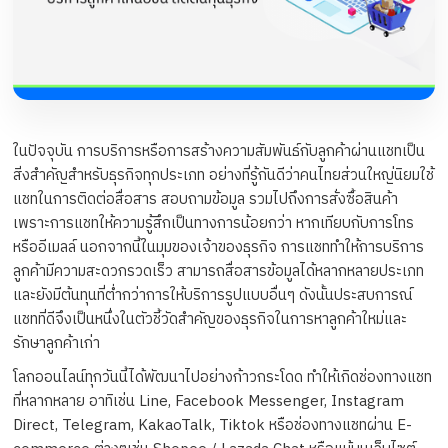
ในปัจจุบัน การบริการหรือการสร้างความสัมพันธ์กับลูกค้าผ่านแชทเป็น
สิ่งสำคัญสำหรับธุรกิจทุกประเภท อย่างที่รู้กันดีว่าคนไทยส่วนใหญ่นิยมใช้
แชทในการติดต่อสื่อสาร สอบถามข้อมูล รวมไปถึงการสั่งซื้อสินค้า
เพราะการแชทให้ความรู้สึกเป็นทางการน้อยกว่า หากเทียบกับการโทร
หรืออีเมลล์ นอกจากนี้ในมุมของเจ้าของธุรกิจ การแชททำให้การบริการ
ลูกค้ามีความสะดวกรวดเร็ว สามารถสื่อสารข้อมูลได้หลากหลายประเภท
และยังมีต้นทุนที่ต่ำกว่าการให้บริการรูปแบบอื่นๆ ดังนั้นประสบการณ์
แชทที่ดีจึงเป็นหนึ่งในตัวชี้วัดสำคัญของธุรกิจในการหาลูกค้าใหม่และ
รักษาลูกค้าเก่า
โลกออนไลน์ทุกวันนี้ได้พัฒนาไปอย่างก้าวกระโดด ทำให้เกิดช่องทางแชท
ที่หลากหลาย อาทิเช่น Line, Facebook Messenger, Instagram
Direct, Telegram, KakaoTalk, Tiktok หรือช่องทางแชทผ่าน E-