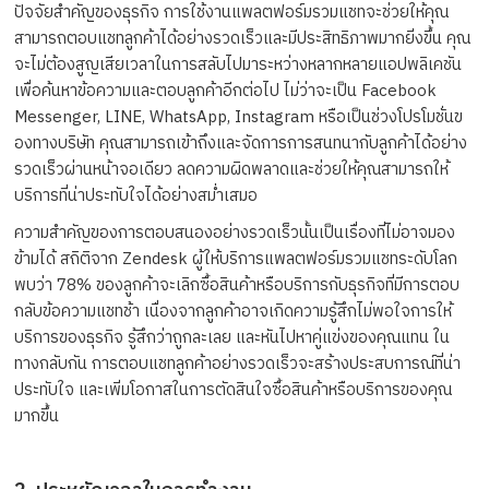
ปัจจัยสำคัญของธุรกิจ การใช้งานแพลตฟอร์มรวมแชทจะช่วยให้คุณ
สามารถตอบแชทลูกค้าได้อย่างรวดเร็วและมีประสิทธิภาพมากยิ่งขึ้น คุณ
จะไม่ต้องสูญเสียเวลาในการสลับไปมาระหว่างหลากหลายแอปพลิเคชัน
เพื่อค้นหาข้อความและตอบลูกค้าอีกต่อไป ไม่ว่าจะเป็น Facebook
Messenger, LINE, WhatsApp, Instagram หรือเป็นช่วงโปรโมชั่นข
องทางบริษัท คุณสามารถเข้าถึงและจัดการการสนทนากับลูกค้าได้อย่าง
รวดเร็วผ่านหน้าจอเดียว ลดความผิดพลาดและช่วยให้คุณสามารถให้
บริการที่น่าประทับใจได้อย่างสม่ำเสมอ
ความสำคัญของการตอบสนองอย่างรวดเร็วนั้นเป็นเรื่องที่ไม่อาจมอง
ข้ามได้ สถิติจาก Zendesk ผู้ให้บริการแพลตฟอร์มรวมแชทระดับโลก
พบว่า 78% ของลูกค้าจะเลิกซื้อสินค้าหรือบริการกับธุรกิจที่มีการตอบ
กลับข้อความแชทช้า เนื่องจากลูกค้าอาจเกิดความรู้สึกไม่พอใจการให้
บริการของธุรกิจ รู้สึกว่าถูกละเลย และหันไปหาคู่แข่งของคุณแทน ใน
ทางกลับกัน การตอบแชทลูกค้าอย่างรวดเร็วจะสร้างประสบการณ์ที่น่า
ประทับใจ และเพิ่มโอกาสในการตัดสินใจซื้อสินค้าหรือบริการของคุณ
มากขึ้น